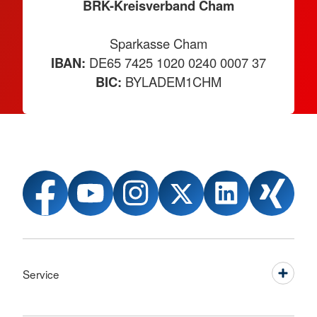
BRK-Kreisverband Cham
Sparkasse Cham
IBAN:
DE65 7425 1020 0240 0007 37
BIC:
BYLADEM1CHM
Service