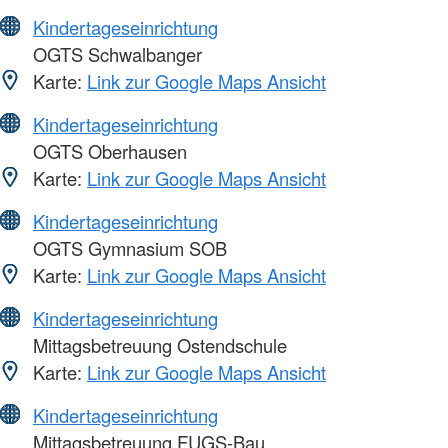
Kindertageseinrichtung
OGTS Schwalbanger
Karte:
Link zur Google Maps Ansicht
Kindertageseinrichtung
OGTS Oberhausen
Karte:
Link zur Google Maps Ansicht
Kindertageseinrichtung
OGTS Gymnasium SOB
Karte:
Link zur Google Maps Ansicht
Kindertageseinrichtung
Mittagsbetreuung Ostendschule
Karte:
Link zur Google Maps Ansicht
Kindertageseinrichtung
Mittagsbetreuung FUGS-Bau