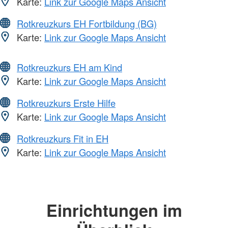
Karte:
Link zur Google Maps Ansicht
Rotkreuzkurs EH Fortbildung (BG)
Karte:
Link zur Google Maps Ansicht
Rotkreuzkurs EH am Kind
Karte:
Link zur Google Maps Ansicht
Rotkreuzkurs Erste Hilfe
Karte:
Link zur Google Maps Ansicht
Rotkreuzkurs Fit in EH
Karte:
Link zur Google Maps Ansicht
Einrichtungen im