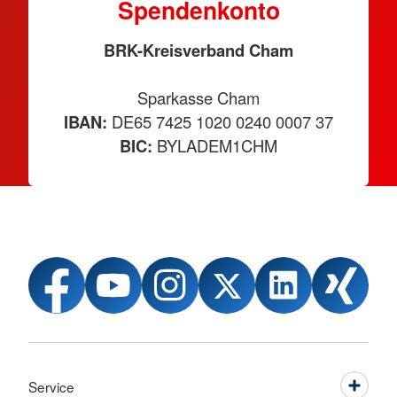
Spendenkonto
BRK-Kreisverband Cham
Sparkasse Cham
IBAN:
DE65 7425 1020 0240 0007 37
BIC:
BYLADEM1CHM
Service