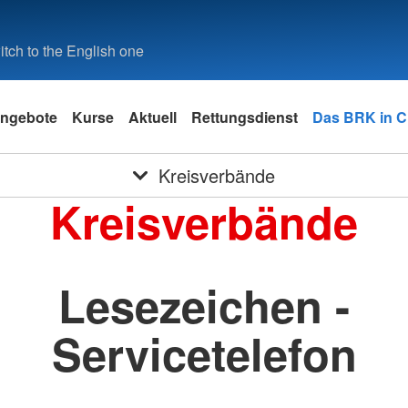
tch to the English one
ngebote
Kurse
Aktuell
Rettungsdienst
Das BRK in 
Kreisverbände
Kreisverbände
Lesezeichen -
Servicetelefon