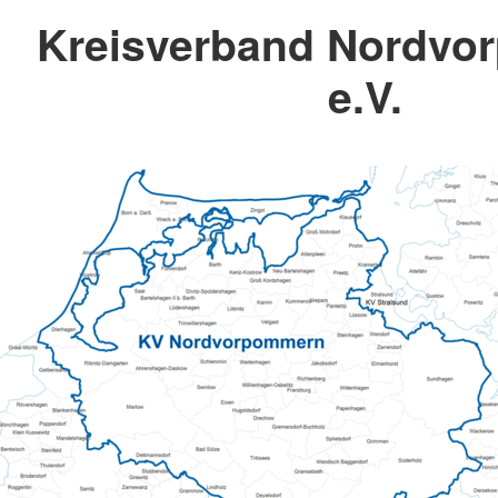
Kreisverband Nordv
e.V.