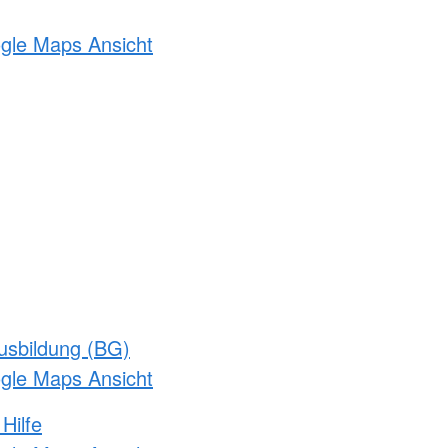
ogle Maps Ansicht
usbildung (BG)
ogle Maps Ansicht
Hilfe