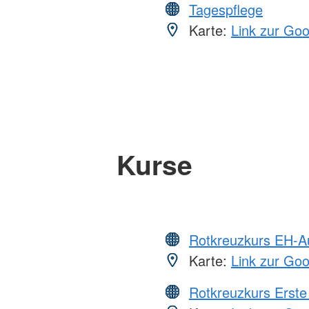
Tagespflege
Karte:
Link zur Go
Kurse
Rotkreuzkurs EH-A
Karte:
Link zur Go
Rotkreuzkurs Erste 