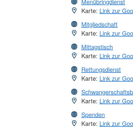
Menübringdienst
Karte:
Link zur Go
Mitgliedschaft
Karte:
Link zur Go
Mittagstisch
Karte:
Link zur Go
Rettungsdienst
Karte:
Link zur Go
Schwangerschaftsb
Karte:
Link zur Go
Spenden
Karte:
Link zur Go