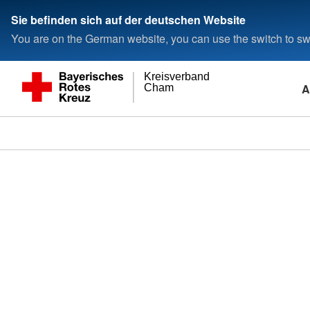
Sie befinden sich auf der deutschen Website
You are on the German website, you can use the switch to swi
Kreisverband
A
Cham