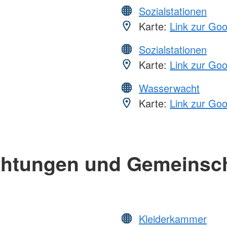
Sozialstationen
Karte:
Link zur Go
Sozialstationen
Karte:
Link zur Go
Wasserwacht
Karte:
Link zur Go
chtungen und Gemeinsc
Kleiderkammer