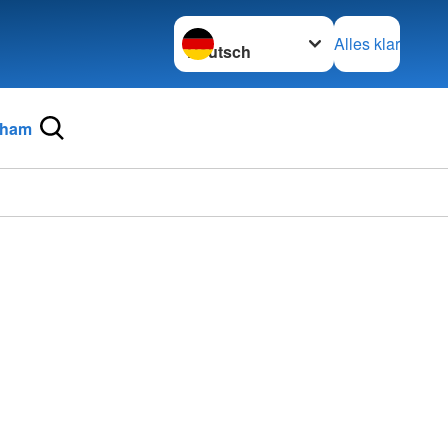
Sprache wechseln zu
Alles klar
Cham