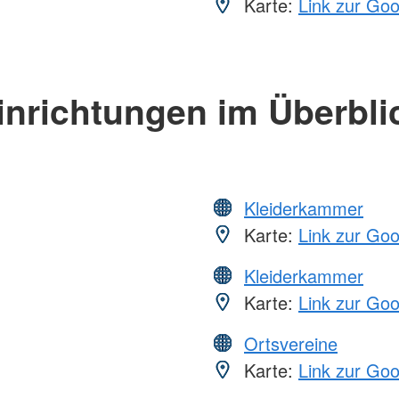
Karte:
Link zur Go
inrichtungen im Überbli
Kleiderkammer
Karte:
Link zur Go
Kleiderkammer
Karte:
Link zur Go
Ortsvereine
Karte:
Link zur Go