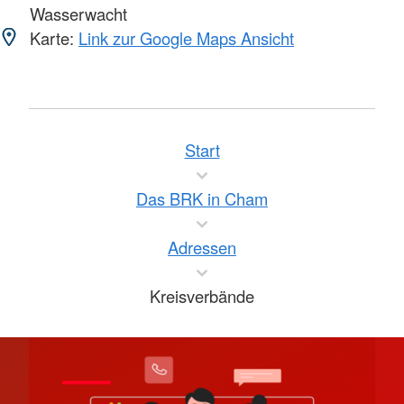
Wasserwacht
Karte:
Link zur Google Maps Ansicht
Start
Das BRK in Cham
Adressen
Kreisverbände