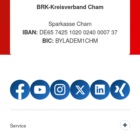
BRK-Kreisverband Cham
Sparkasse Cham
IBAN:
DE65 7425 1020 0240 0007 37
BIC:
BYLADEM1CHM
Service