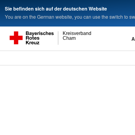
Sie befinden sich auf der deutschen Website
You are on the German website, you can use the switch to swi
Kreisverband
A
Cham