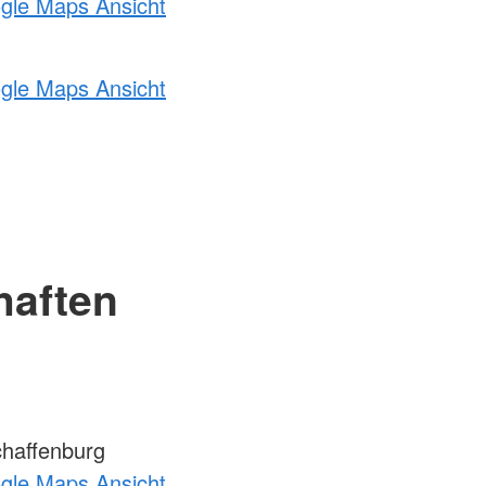
ogle Maps Ansicht
ogle Maps Ansicht
haften
haffenburg
ogle Maps Ansicht