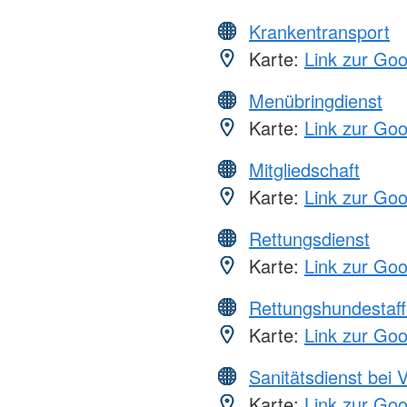
Krankentransport
Karte:
Link zur Go
Menübringdienst
Karte:
Link zur Go
Mitgliedschaft
Karte:
Link zur Go
Rettungsdienst
Karte:
Link zur Go
Rettungshundestaff
Karte:
Link zur Go
Sanitätsdienst bei 
Karte:
Link zur Go