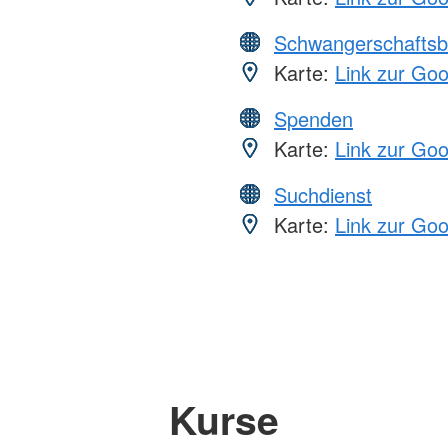
Schwangerschaftsb
Karte:
Link zur Go
Spenden
Karte:
Link zur Go
Suchdienst
Karte:
Link zur Go
Kurse