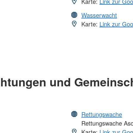
Karte:
Link zur Go
Wasserwacht
Karte:
Link zur Go
chtungen und Gemeinsc
Rettungswache
Rettungswache Asc
Karte:
Link zur Go