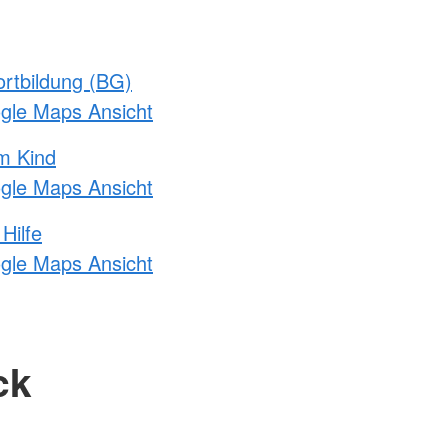
rtbildung (BG)
ogle Maps Ansicht
m Kind
ogle Maps Ansicht
Hilfe
ogle Maps Ansicht
ck