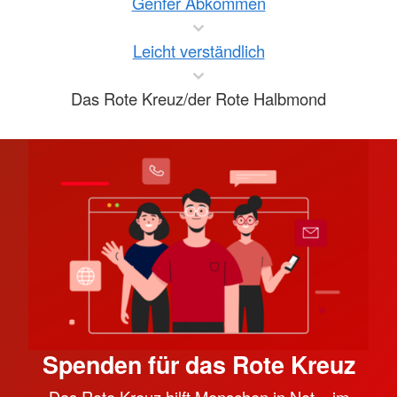
Genfer Abkommen
Leicht verständlich
Das Rote Kreuz/der Rote Halbmond
Spenden für das Rote Kreuz