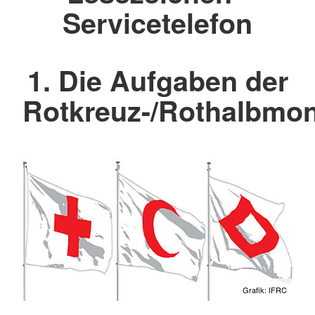
Servicetelefon
1. Die Aufgaben der
Rotkreuz-/Rothalbm
Grafik: IFRC