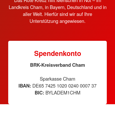
Das Rote Kreuz hilft Menschen in Not – im
Landkreis Cham, in Bayern, Deutschland und in
aller Welt. Hierfür sind wir auf Ihre
Unterstützung angewiesen.
Spendenkonto
BRK-Kreisverband Cham
Sparkasse Cham
IBAN:
DE65 7425 1020 0240 0007 37
BIC:
BYLADEM1CHM