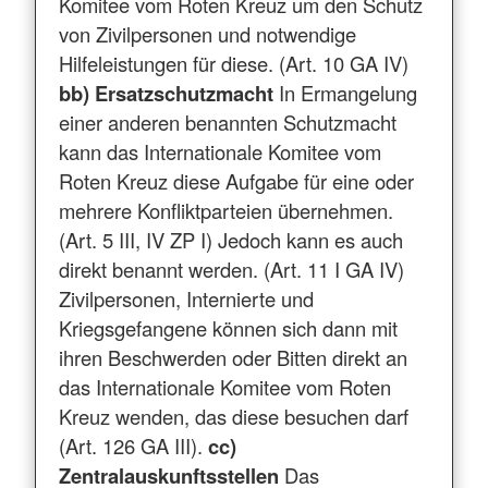
Komitee vom Roten Kreuz um den Schutz
von Zivilpersonen und notwendige
Hilfeleistungen für diese. (Art. 10 GA IV)
bb) Ersatzschutzmacht
In Ermangelung
einer anderen benannten Schutzmacht
kann das Internationale Komitee vom
Roten Kreuz diese Aufgabe für eine oder
mehrere Konfliktparteien übernehmen.
(Art. 5 III, IV ZP I) Jedoch kann es auch
direkt benannt werden. (Art. 11 I GA IV)
Zivilpersonen, Internierte und
Kriegsgefangene können sich dann mit
ihren Beschwerden oder Bitten direkt an
das Internationale Komitee vom Roten
Kreuz wenden, das diese besuchen darf
(Art. 126 GA III).
cc)
Zentralauskunftsstellen
Das