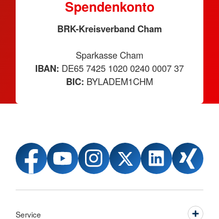
Spendenkonto
BRK-Kreisverband Cham
Sparkasse Cham
IBAN:
DE65 7425 1020 0240 0007 37
BIC:
BYLADEM1CHM
Service