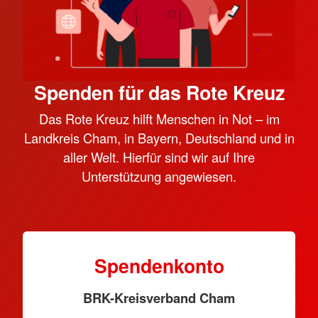
Spenden für das Rote Kreuz
Das Rote Kreuz hilft Menschen in Not – im
Landkreis Cham, in Bayern, Deutschland und in
aller Welt. Hierfür sind wir auf Ihre
Unterstützung angewiesen.
Spendenkonto
BRK-Kreisverband Cham