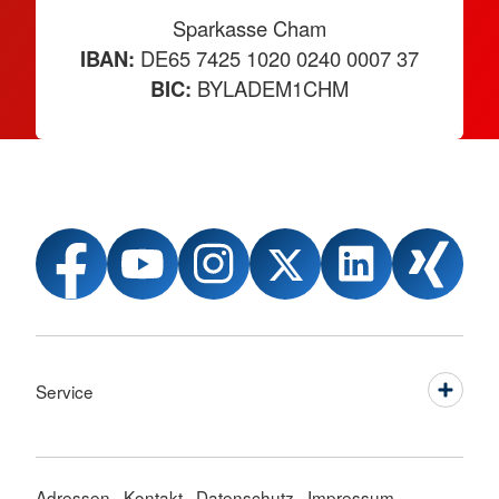
Sparkasse Cham
IBAN:
DE65 7425 1020 0240 0007 37
BIC:
BYLADEM1CHM
Service
Adressen
Kontakt
Datenschutz
Impressum