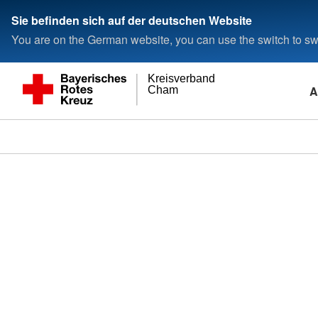
Sie befinden sich auf der deutschen Website
You are on the German website, you can use the switch to swi
Kreisverband
A
Cham