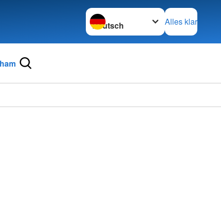
Sprache wechseln zu
Alles klar
Cham