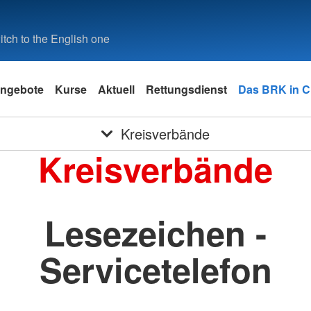
tch to the English one
ngebote
Kurse
Aktuell
Rettungsdienst
Das BRK in 
Kreisverbände
Kreisverbände
Lesezeichen -
Servicetelefon