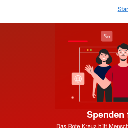
Star
Spenden f
Das Rote Kreuz hilft Mensch