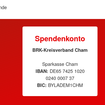
nde
Spendenkonto
BRK-Kreisverband Cham
Sparkasse Cham
IBAN:
DE65 7425 1020
0240 0007 37
BIC:
BYLADEM1CHM