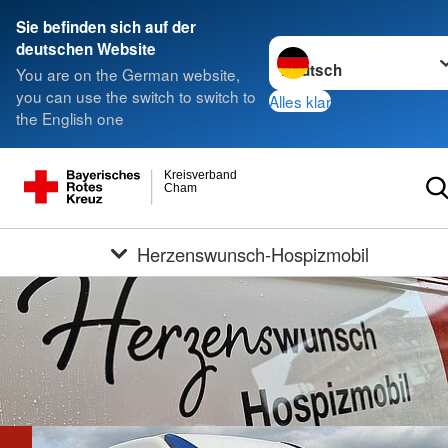
Sie befinden sich auf der
Sprache wechseln zu
deutschen Website
You are on the German website,
you can use the switch to switch to
Alles klar
the English one
Kreisverband
Cham
Herzenswunsch-Hospizmobil