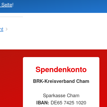
 Seite
!
ht
Spendenkonto
BRK-Kreisverband Cham
Sparkasse Cham
IBAN:
DE65 7425 1020