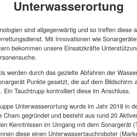
Unterwasserortung
ologien sind allgegenwärtig und so treffen diese 
rettungsdienst. Mit Innovationen wie Sonargerät
ern bekommen unsere Einsatzkräfte Unterstützun
rsonensuche.
xis werden durch das gezielte Abfahren der Wasse
nargerät Punkte gesetzt, die auf dem Bildschirm au
. Ein Tauchtrupp kontrolliert diese im Anschluss.
uppe Unterwasserortung wurde im Jahr 2018 in d
e Cham gegründet und besteht aus rund 20 Aktive
en Kenntnissen im Umgang mit dem Sonargerät (
önnen diese einen Unterwassertauchroboter (Mar