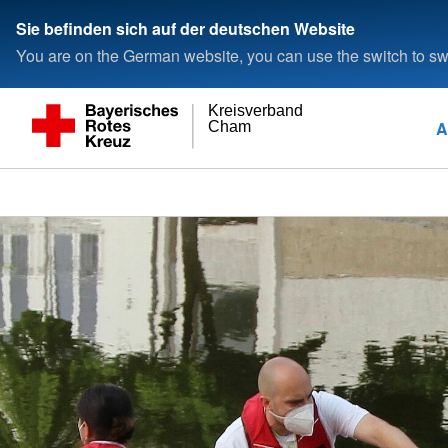
Sie befinden sich auf der deutschen Website
You are on the German website, you can use the switch to swi
Kreisverband
A
Cham