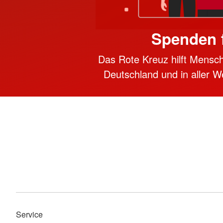
Spenden f
Das Rote Kreuz hilft Mensch
Deutschland und in aller We
Service