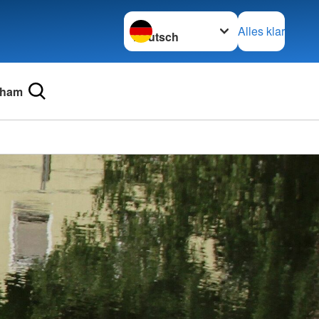
Sprache wechseln zu
Alles klar
Cham