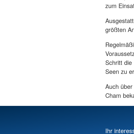
zum Einsat
Ausgestatt
größten An
Regelmäßig
Voraussetz
Schritt die
Seen zu er
Auch über 
Cham bekan
Ihr interes