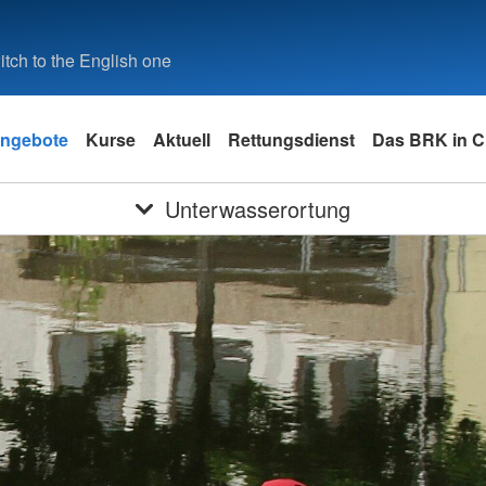
tch to the English one
ngebote
Kurse
Aktuell
Rettungsdienst
Das BRK in 
Unterwasserortung