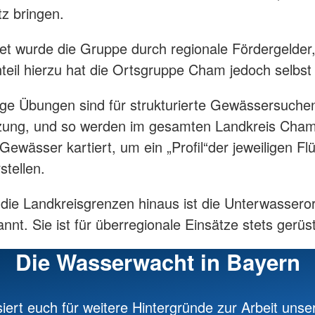
z bringen.
et wurde die Gruppe durch regionale Fördergelder
teil hierzu hat die Ortsgruppe Cham jedoch selbst 
e Übungen sind für strukturierte Gewässersuchen
ung, und so werden im gesamten Landkreis Cham 
 Gewässer kartiert, um ein „Profil“
der jeweiligen Fl
stellen.
die Landkreisgrenzen hinaus ist die Unterwassero
nt. Sie ist für überregionale Einsätze stets gerüst
Die Wasserwacht in Bayern
siert euch für weitere Hintergründe zur Arbeit unse