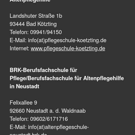
Landshuter Straße 1b
93444 Bad Kötzting
Telefon: 09941/94150
E-Mail: info(at)pflegeschule-koetzting.de
Internet:
www.pflegeschule-koetzting.de
BRK-Berufsfachschule für
Pflege/Berufsfachschule für Altenpflegehilfe
in Neustadt
Felixallee 9
92660 Neustadt a. d. Waldnaab
Telefon: 09602/6171716
E-Mail: info(at)altenpflegeschule-
neustadt.brk.de