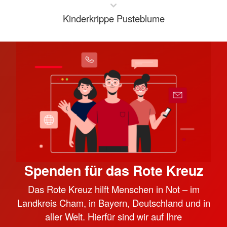
Kinderkrippe Pusteblume
Spenden für das Rote Kreuz
Das Rote Kreuz hilft Menschen in Not – im
Landkreis Cham, in Bayern, Deutschland und in
aller Welt. Hierfür sind wir auf Ihre