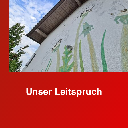
Unser Leitspruch
Für unsere Kinderkrippe haben wir nach einem
Namen und einem Slogan gesucht, der den
pädagogischen Ansatz, nach dem wir arbeiten,