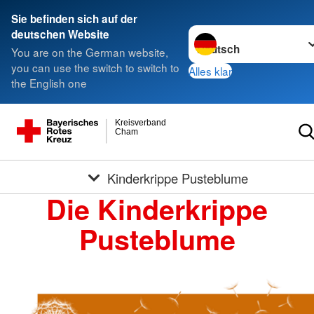
Sie befinden sich auf der
Sprache wechseln zu
deutschen Website
You are on the German website,
you can use the switch to switch to
Alles klar
the English one
Kreisverband
Cham
Kinderkrippe Pusteblume
Die Kinderkrippe
Pusteblume