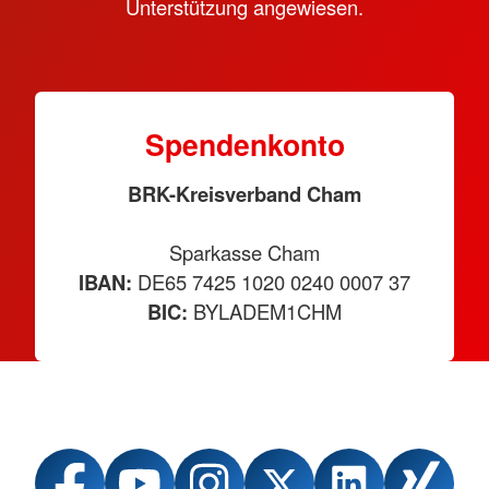
Unterstützung angewiesen.
Spendenkonto
BRK-Kreisverband Cham
Sparkasse Cham
IBAN:
DE65 7425 1020 0240 0007 37
BIC:
BYLADEM1CHM